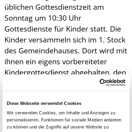
üblichen Gottesdienstzeit am
Sonntag um 10:30 Uhr
Gottesdienste für Kinder statt. Die
Kinder versammeln sich im 1. Stock
des Gemeindehauses. Dort wird mit
ihnen ein eigens vorbereiteter
Kindergottesdienst abgehalten, den
ein Team kindgerecht vorbereitet.
Es wird viel gesungen und gebastelt
und die Kinder erfahren spielerisch
Diese Webseite verwendet Cookies
Wir verwenden Cookies, um Inhalte und Anzeigen zu
die Geschichten von Jesus.
personalisieren, Funktionen für soziale Medien anbieten
Nach der Kommunionausteilung
zu können und die Zugriffe auf unsere Website zu