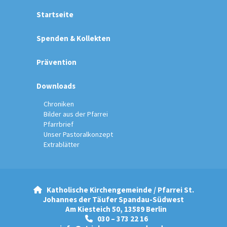
Startseite
Spenden & Kollekten
Prävention
Downloads
Chroniken
Bilder aus der Pfarrei
Pfarrbrief
Unser Pastoralkonzept
Extrablätter
Katholische Kirchengemeinde / Pfarrei St.

Johannes der Täufer Spandau-Südwest
Am Kiesteich 50, 13589 Berlin
030 – 373 22 16
