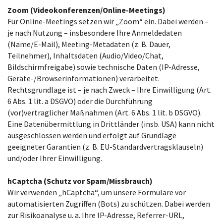
Zoom (Videokonferenzen/Online-Meetings)
Für Online-Meetings setzen wir „Zoom“ ein. Dabei werden –
je nach Nutzung – insbesondere Ihre Anmeldedaten
(Name/E-Mail), Meeting-Metadaten (z. B. Dauer,
Teilnehmer), Inhaltsdaten (Audio/Video/Chat,
Bildschirmfreigabe) sowie technische Daten (IP-Adresse,
Geräte-/Browserinformationen) verarbeitet.
Rechtsgrundlage ist – je nach Zweck – Ihre Einwilligung (Art.
6 Abs. 1 lit. a DSGVO) oder die Durchführung
(vor)vertraglicher Maßnahmen (Art. 6 Abs. 1 lit. b DSGVO).
Eine Datenübermittlung in Drittländer (insb. USA) kann nicht
ausgeschlossen werden und erfolgt auf Grundlage
geeigneter Garantien (z. B. EU-Standardvertragsklauseln)
und/oder Ihrer Einwilligung.
hCaptcha (Schutz vor Spam/Missbrauch)
Wir verwenden „hCaptcha“, um unsere Formulare vor
automatisierten Zugriffen (Bots) zu schützen. Dabei werden
zur Risikoanalyse u. a. Ihre IP-Adresse, Referrer-URL,