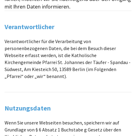
mit Ihren Daten informieren.
Verantwortlicher
Verantwortlicher für die Verarbeitung von
personenbezogenen Daten, die bei dem Besuch dieser
Webseite erfasst werden, ist die Katholische
Kirchengemeinde Pfarrei St. Johannes der Täufer - Spandau -
Südwest, Am Kiesteich 50, 13589 Berlin (im Folgenden
„Pfarrei“ oder „wir“ benannt).
Nutzungsdaten
Wenn Sie unsere Webseiten besuchen, speichern wir auf
Grundlage von § 6 Absatz 1 Buchstabe g Gesetz über den