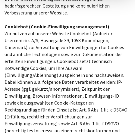
bedarfsgerechten Gestaltung und kontinuierlichen
Verbesserung unserer Website.
Cookiebot (Cookie-Einwilligungsmanagement)
Wir nutzen auf unserer Website Cookiebot (Anbieter:
Usercentrics A/S, Havnegade 39, 1058 Kopenhagen,
Dänemark) zur Verwaltung von Einwilligungen für Cookies
und ähnliche Technologien sowie zur Dokumentation der
erteilten Einwilligungen. Cookiebot setzt technisch
notwendige Cookies, um Ihre Auswahl
(Einwilligung/Ablehnung) zu speichern und nachzuweisen.
Dabei können u. a. folgende Daten verarbeitet werden: IP-
Adresse (ggf. gekürzt/anonymisiert), Zeitpunkt der
Einwilligung, Browser-Informationen, Einwilligungs-ID
sowie die ausgewählten Cookie-Kategorien.
Rechtsgrundlage für den Einsatz ist Art. 6 Abs. 1 lit. c DSGVO
(Erfüllung rechtlicher Verpflichtungen zur
Einwilligungsverwaltung) sowie Art. 6 Abs. 1 lit. f DSGVO
(berechtigtes Interesse an einem rechtskonformen und