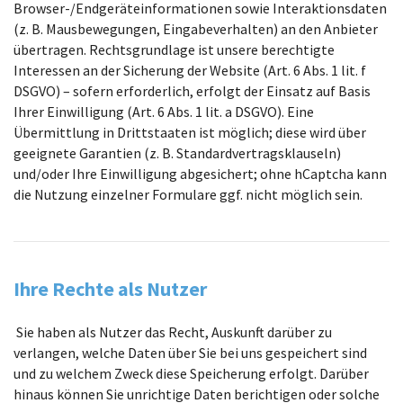
Browser-/Endgeräteinformationen sowie Interaktionsdaten
(z. B. Mausbewegungen, Eingabeverhalten) an den Anbieter
übertragen. Rechtsgrundlage ist unsere berechtigte
Interessen an der Sicherung der Website (Art. 6 Abs. 1 lit. f
DSGVO) – sofern erforderlich, erfolgt der Einsatz auf Basis
Ihrer Einwilligung (Art. 6 Abs. 1 lit. a DSGVO). Eine
Übermittlung in Drittstaaten ist möglich; diese wird über
geeignete Garantien (z. B. Standardvertragsklauseln)
und/oder Ihre Einwilligung abgesichert; ohne hCaptcha kann
die Nutzung einzelner Formulare ggf. nicht möglich sein.
Ihre Rechte als Nutzer
Sie haben als Nutzer das Recht, Auskunft darüber zu
verlangen, welche Daten über Sie bei uns gespeichert sind
und zu welchem Zweck diese Speicherung erfolgt. Darüber
hinaus können Sie unrichtige Daten berichtigen oder solche