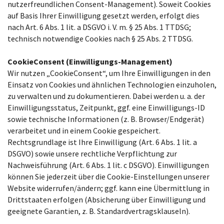
nutzerfreundlichen Consent-Management). Soweit Cookies
auf Basis Ihrer Einwilligung gesetzt werden, erfolgt dies
nach Art. 6 Abs. 1 lit. a DSGVO i. V. m. § 25 Abs. 1 TTDSG;
technisch notwendige Cookies nach § 25 Abs. 2 TTDSG.
CookieConsent (Einwilligungs-Management)
Wir nutzen „CookieConsent“, um Ihre Einwilligungen in den
Einsatz von Cookies und ähnlichen Technologien einzuholen,
zu verwalten und zu dokumentieren. Dabei werden u. a. der
Einwilligungsstatus, Zeitpunkt, ggf. eine Einwilligungs-ID
sowie technische Informationen (z. B. Browser/Endgerät)
verarbeitet und in einem Cookie gespeichert.
Rechtsgrundlage ist Ihre Einwilligung (Art. 6 Abs. 1 lit. a
DSGVO) sowie unsere rechtliche Verpflichtung zur
Nachweisführung (Art. 6 Abs. 1 lit. c DSGVO). Einwilligungen
können Sie jederzeit über die Cookie-Einstellungen unserer
Website widerrufen/ändern; ggf. kann eine Übermittlung in
Drittstaaten erfolgen (Absicherung über Einwilligung und
geeignete Garantien, z. B. Standardvertragsklauseln).