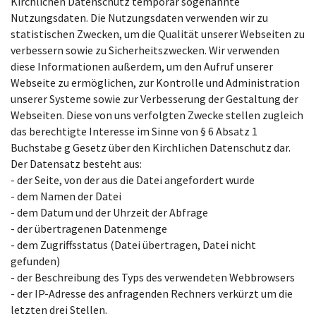
Kirchlichen Datenschutz temporär sogenannte
Nutzungsdaten. Die Nutzungsdaten verwenden wir zu
statistischen Zwecken, um die Qualität unserer Webseiten zu
verbessern sowie zu Sicherheitszwecken. Wir verwenden
diese Informationen außerdem, um den Aufruf unserer
Webseite zu ermöglichen, zur Kontrolle und Administration
unserer Systeme sowie zur Verbesserung der Gestaltung der
Webseiten. Diese von uns verfolgten Zwecke stellen zugleich
das berechtigte Interesse im Sinne von § 6 Absatz 1
Buchstabe g Gesetz über den Kirchlichen Datenschutz dar.
Der Datensatz besteht aus:
- der Seite, von der aus die Datei angefordert wurde
- dem Namen der Datei
- dem Datum und der Uhrzeit der Abfrage
- der übertragenen Datenmenge
- dem Zugriffsstatus (Datei übertragen, Datei nicht
gefunden)
- der Beschreibung des Typs des verwendeten Webbrowsers
- der IP-Adresse des anfragenden Rechners verkürzt um die
letzten drei Stellen.