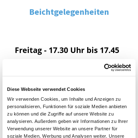
Beichtgelegenheiten
Freitag - 17.30 Uhr bis 17.45
Uhr - in St. Markus
Samstag - 17.30 Uhr bis
Diese Webseite verwendet Cookies
17.45 Uhr - in St. Maximilian
Wir verwenden Cookies, um Inhalte und Anzeigen zu
personalisieren, Funktionen für soziale Medien anbieten
Kolbe
zu können und die Zugriffe auf unsere Website zu
analysieren. Außerdem geben wir Informationen zu Ihrer
Samstag - nach der
Verwendung unserer Website an unsere Partner für
soziale Medien, Werbung und Analysen weiter. Unsere