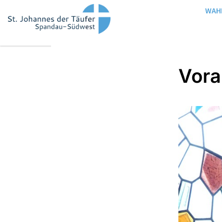
WAH
Vor