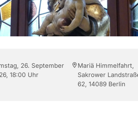
mstag, 26. September
Mariä Himmelfahrt,
26, 18:00 Uhr
Sakrower Landstraß
62, 14089 Berlin