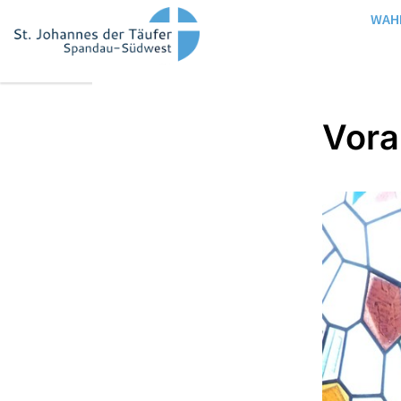
WAH
Vor