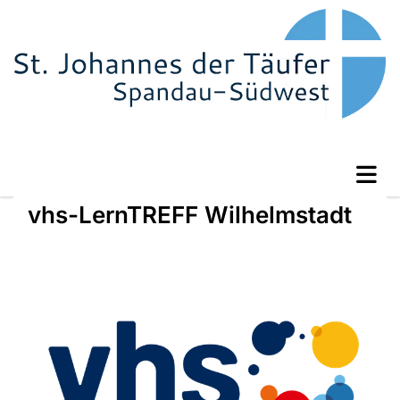
vhs-LernTREFF Wilhelmstadt