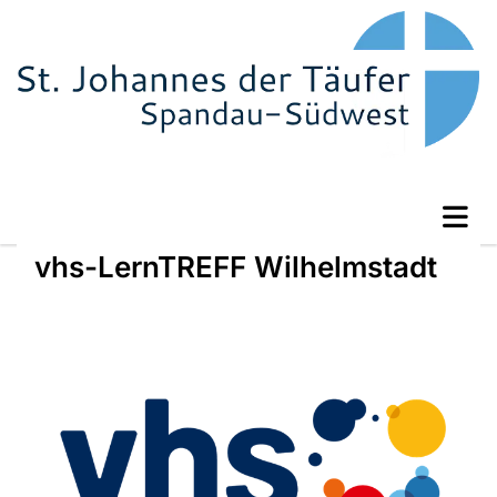
vhs-LernTREFF Wilhelmstadt