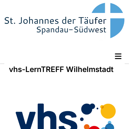
vhs-LernTREFF Wilhelmstadt