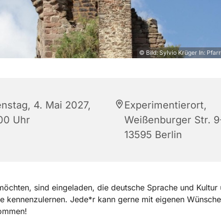
© Bild: Sylvio Krüger In: Pfar
enstag, 4. Mai 2027,
Experimentierort,
:00 Uhr
Weißenburger Str. 9-
13595 Berlin
 möchten, sind eingeladen, die deutsche Sprache und Kultur
e kennenzulernen. Jede*r kann gerne mit eigenen Wünsch
kommen!