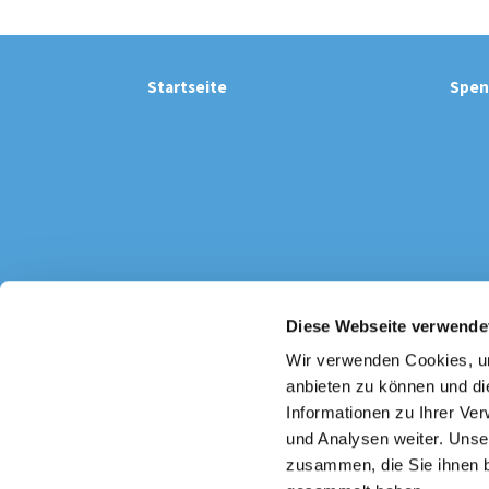
Startseite
Spen
Diese Webseite verwende
Katholi

Wir verwenden Cookies, um
anbieten zu können und di
Informationen zu Ihrer Ve
und Analysen weiter. Unse
zusammen, die Sie ihnen b