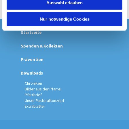
Auswahl erlauben
a
h
l
Nur notwendige Cookies
Startseite
Spenden & Kollekten
Prävention
Downloads
Chroniken
Bilder aus der Pfarrei
Pfarrbrief
Unser Pastoralkonzept
Extrablätter