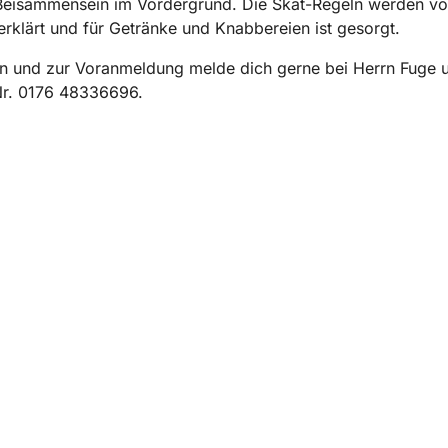
Beisammensein im Vordergrund. Die Skat-Regeln werden vo
rklärt und für Getränke und Knabbereien ist gesorgt.
n und zur Voranmeldung melde dich gerne bei Herrn Fuge u
Nr. 0176 48336696.