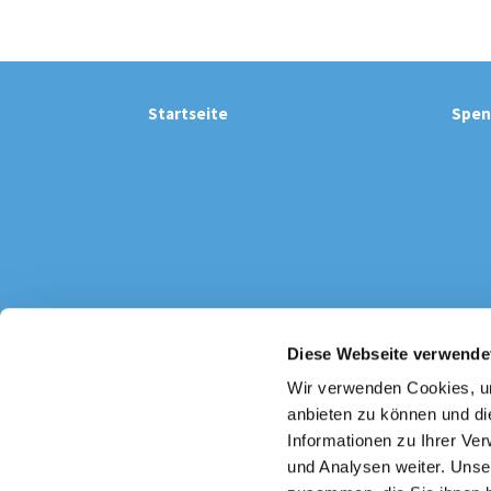
Startseite
Spen
Diese Webseite verwende
Katholi

Wir verwenden Cookies, um
anbieten zu können und di
Informationen zu Ihrer Ve
und Analysen weiter. Unse