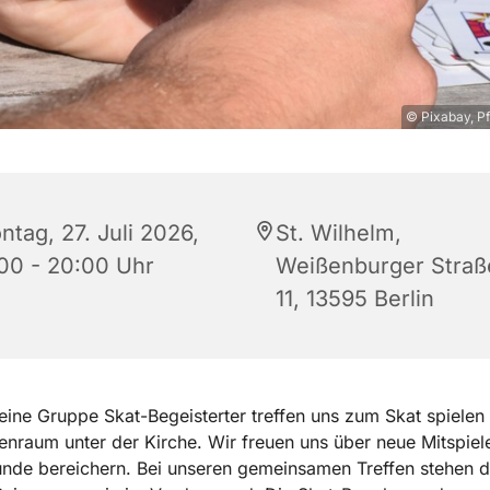
© Pixabay, Pf
ntag, 27. Juli 2026,
St. Wilhelm,
:00 - 20:00 Uhr
Weißenburger Straß
11, 13595 Berlin
leine Gruppe Skat-Begeisterter treffen uns zum Skat spiele
nraum unter der Kirche. Wir freuen uns über neue Mitspiele
nde bereichern. Bei unseren gemeinsamen Treffen stehen 