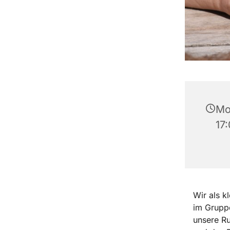
Mo
17
Wir als k
im Gruppe
unsere Ru