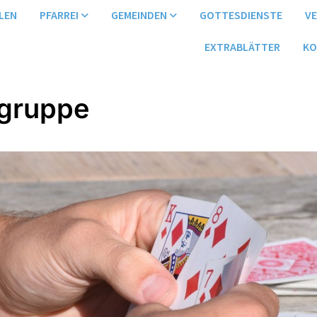
LEN
PFARREI
GEMEINDEN
GOTTESDIENSTE
V
EXTRABLÄTTER
KO
gruppe