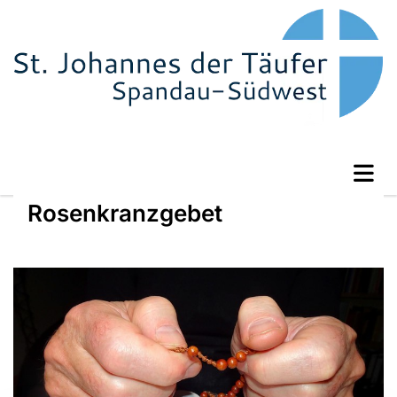
Rosenkranzgebet