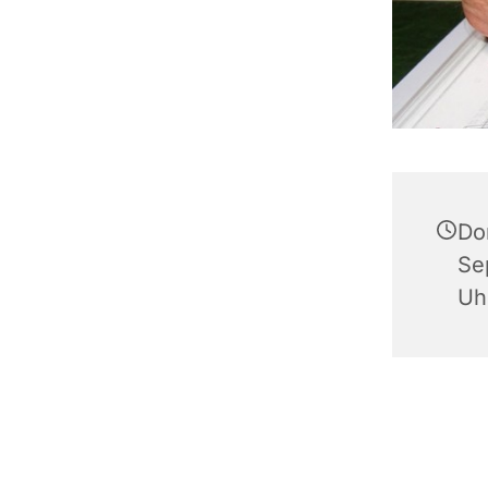
Do
Se
Uh