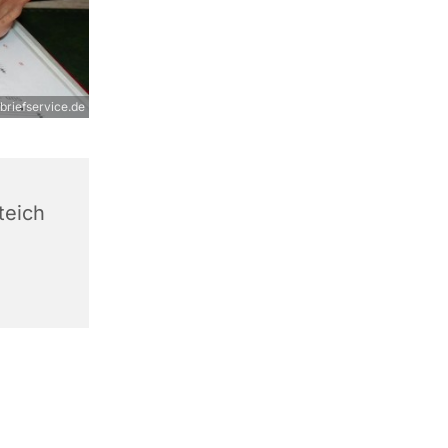
rbriefservice.de
teich