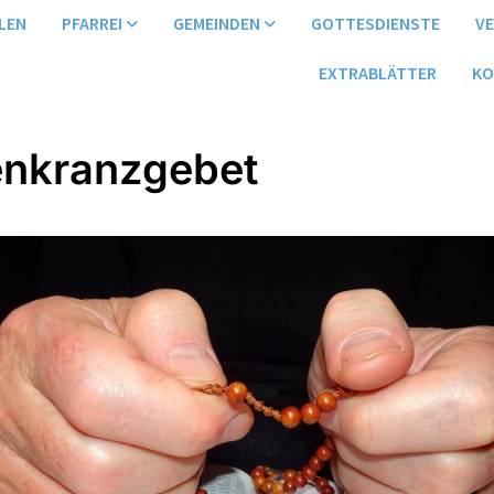
LEN
PFARREI
GEMEINDEN
GOTTESDIENSTE
V
EXTRABLÄTTER
KO
nkranzgebet