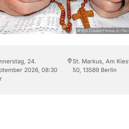
© Bild: Friedbert Simon In: Pfar
nnerstag, 24.
St. Markus, Am Kies
ptember 2026, 08:30
50, 13589 Berlin
r