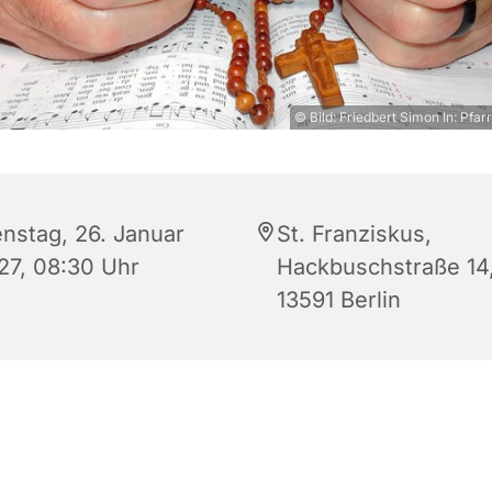
© Bild: Friedbert Simon In: Pfar
enstag, 26. Januar
St. Franziskus,
27, 08:30 Uhr
Hackbuschstraße 14
13591 Berlin