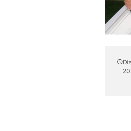
Di
20