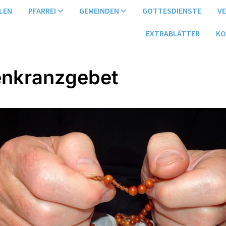
LEN
PFARREI
GEMEINDEN
GOTTESDIENSTE
V
EXTRABLÄTTER
KO
nkranzgebet