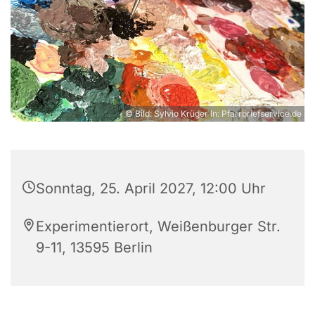
© Bild: Sylvio Krüger In: Pfarrbriefservice.de
Sonntag, 25. April 2027, 12:00 Uhr
Experimentierort, Weißenburger Str.
9-11, 13595 Berlin