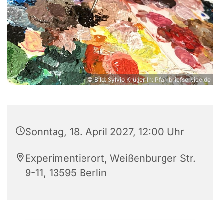
© Bild: Sylvio Krüger In: Pfarrbriefservice.de
Sonntag, 18. April 2027, 12:00 Uhr
Experimentierort, Weißenburger Str.
9-11, 13595 Berlin