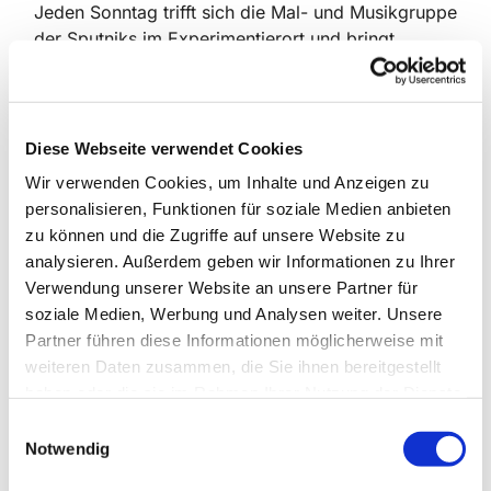
Jeden Sonntag trifft sich die Mal- und Musikgruppe
der Sputniks im Experimentierort und bringt
Kindern mit Beeinträchtigung aus
russischsprachigen Familien die Möglichkeiten des
eigenen künstlerischen Ausdrucks näher.
Diese Webseite verwendet Cookies
Sputnik Berlin – Sputniks
sind die erste und einzige
Wir verwenden Cookies, um Inhalte und Anzeigen zu
Vereinigung russischsprachiger Familien mit
personalisieren, Funktionen für soziale Medien anbieten
Kindern mit Beeinträchtigungen in Deutschland.
zu können und die Zugriffe auf unsere Website zu
Unsere Ursprünge liegen in der
analysieren. Außerdem geben wir Informationen zu Ihrer
gesundheitsorientierten Selbsthilfe in Berlin. Wir
Verwendung unserer Website an unsere Partner für
sind seit 2009 aktiv.
soziale Medien, Werbung und Analysen weiter. Unsere
Russischsprachige Menschen bilden mit ca. 5 Mio.
Partner führen diese Informationen möglicherweise mit
eine große Bevölkerungsgruppe mit
weiteren Daten zusammen, die Sie ihnen bereitgestellt
Migrationshintergrund in Deutschland. Sie sind eine
haben oder die sie im Rahmen Ihrer Nutzung der Dienste
kunterbunte Multikulti-Gemeinschaft
aus
gesammelt haben.
E
zahlreichen europäischen und asiatischen Kulturen
Notwendig
i
mit christlichen, islamischen, jüdischen und
n