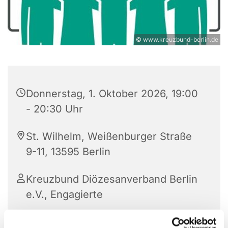
© www.kreuzbund-berlin.de
Donnerstag, 1. Oktober 2026, 19:00
- 20:30 Uhr
St. Wilhelm, Weißenburger Straße
9-11, 13595 Berlin
Kreuzbund Diözesanverband Berlin
e.V., Engagierte