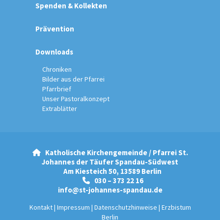
Spenden & Kollekten
Prävention
Downloads
Chroniken
Bilder aus der Pfarrei
Pfarrbrief
Unser Pastoralkonzept
Extrablätter
Katholische Kirchengemeinde / Pfarrei St.

Johannes der Täufer Spandau-Südwest
Am Kiesteich 50, 13589 Berlin
030 – 373 22 16

info@st-johannes-spandau.de
Kontakt
|
Impressum
|
Datenschutzhinweise
|
Erzbistum
Berlin