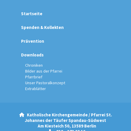
Startseite
Spenden & Kollekten
Prävention
Downloads
Chroniken
Bilder aus der Pfarrei
Pfarrbrief
Unser Pastoralkonzept
Extrablätter
Katholische Kirchengemeinde / Pfarrei St.

Johannes der Täufer Spandau-Südwest
Am Kiesteich 50, 13589 Berlin