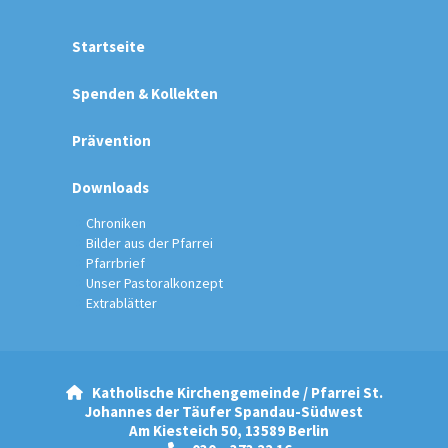
Startseite
Spenden & Kollekten
Prävention
Downloads
Chroniken
Bilder aus der Pfarrei
Pfarrbrief
Unser Pastoralkonzept
Extrablätter
Katholische Kirchengemeinde / Pfarrei St.

Johannes der Täufer Spandau-Südwest
Am Kiesteich 50, 13589 Berlin