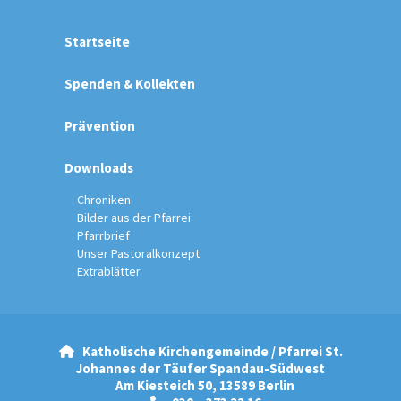
Startseite
Spenden & Kollekten
Prävention
Downloads
Chroniken
Bilder aus der Pfarrei
Pfarrbrief
Unser Pastoralkonzept
Extrablätter
Katholische Kirchengemeinde / Pfarrei St.

Johannes der Täufer Spandau-Südwest
Am Kiesteich 50, 13589 Berlin