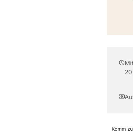
Mi
20
Au
Komm zur 