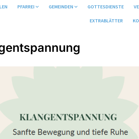
LEN
PFARREI
GEMEINDEN
GOTTESDIENSTE
V
EXTRABLÄTTER
KO
gentspannung