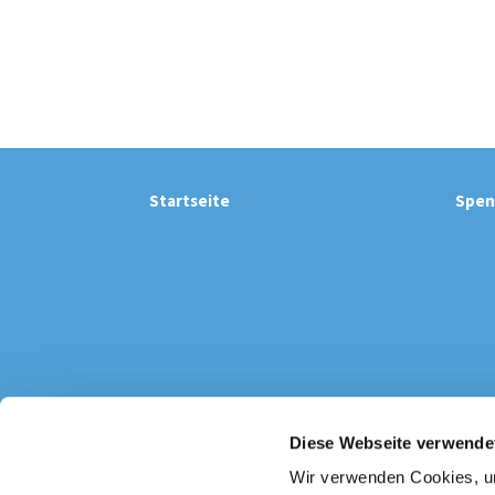
Startseite
Spen
Diese Webseite verwende
Katholi

Wir verwenden Cookies, um