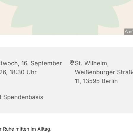
© mi
ttwoch, 16. September
St. Wilhelm,
26, 18:30 Uhr
Weißenburger Straß
11, 13595 Berlin
f Spendenbasis
Ruhe mitten im Alltag.