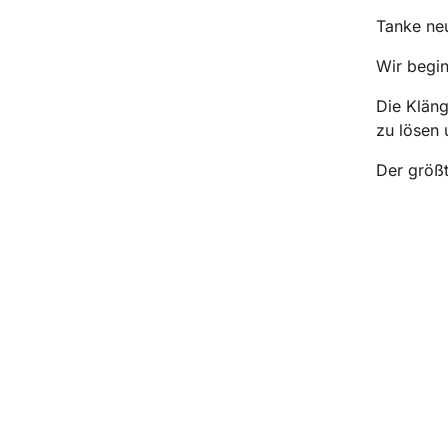
Tanke neu
Wir begi
Die Kläng
zu lösen
Der größt