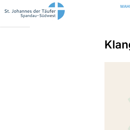
WAH
Klan