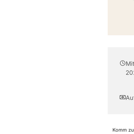
Mi
20
Au
Komm zur 