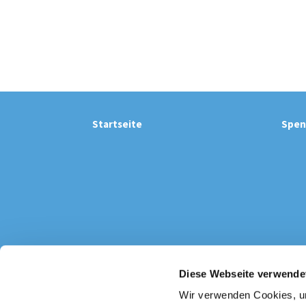
Startseite
Spen
Diese Webseite verwende
Katholi

Wir verwenden Cookies, um