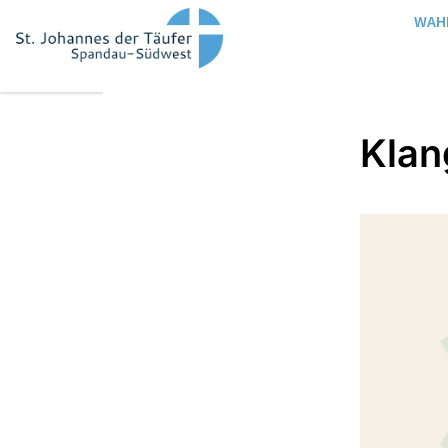
WAH
Klan