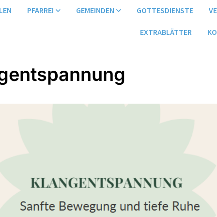
LEN
PFARREI
GEMEINDEN
GOTTESDIENSTE
V
EXTRABLÄTTER
KO
gentspannung