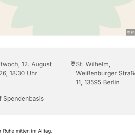
© mi
ttwoch, 12. August
St. Wilhelm,
26, 18:30 Uhr
Weißenburger Straß
11, 13595 Berlin
f Spendenbasis
Ruhe mitten im Alltag.