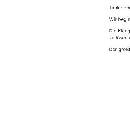
Tanke neu
Wir begi
Die Kläng
zu lösen
Der größt