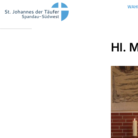
WAH
Hl. 