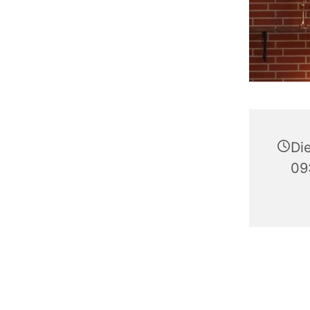
Die
09