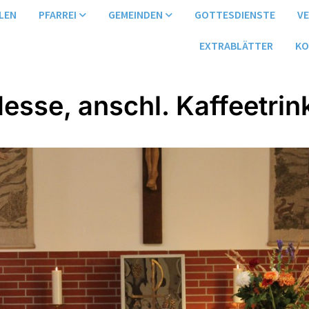
LEN
PFARREI
GEMEINDEN
GOTTESDIENSTE
V
EXTRABLÄTTER
KO
Messe, anschl. Kaffeetrin