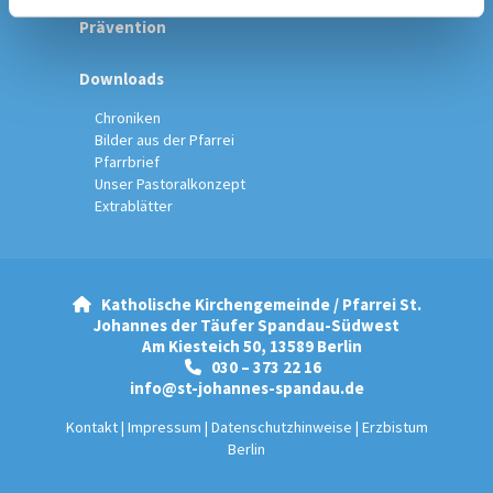
Prävention
Downloads
Chroniken
Bilder aus der Pfarrei
Pfarrbrief
Unser Pastoralkonzept
Extrablätter
Katholische Kirchengemeinde / Pfarrei St.

Johannes der Täufer Spandau-Südwest
Am Kiesteich 50, 13589 Berlin
030 – 373 22 16

info@st-johannes-spandau.de
Kontakt
|
Impressum
|
Datenschutzhinweise
|
Erzbistum
Berlin