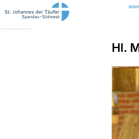
WAH
Hl. 