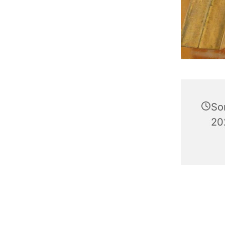
So
20