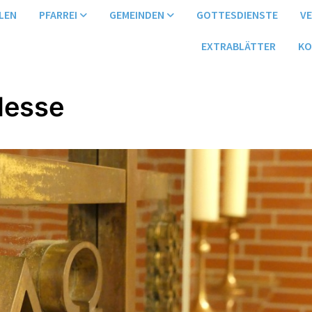
LEN
PFARREI
GEMEINDEN
GOTTESDIENSTE
V
EXTRABLÄTTER
KO
Messe