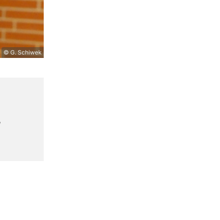
© G. Schiwek
,