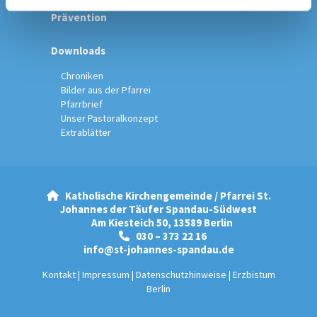
Prävention
Downloads
Chroniken
Bilder aus der Pfarrei
Pfarrbrief
Unser Pastoralkonzept
Extrablätter
Katholische Kirchengemeinde / Pfarrei St.

Johannes der Täufer Spandau-Südwest
Am Kiesteich 50, 13589 Berlin
030 – 373 22 16

info@st-johannes-spandau.de
Kontakt
|
Impressum
|
Datenschutzhinweise
|
Erzbistum
Berlin