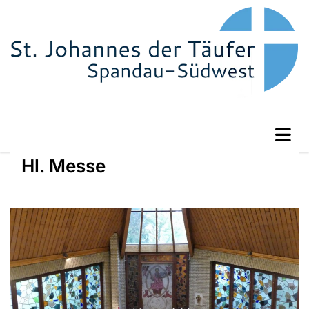
Hl. Messe