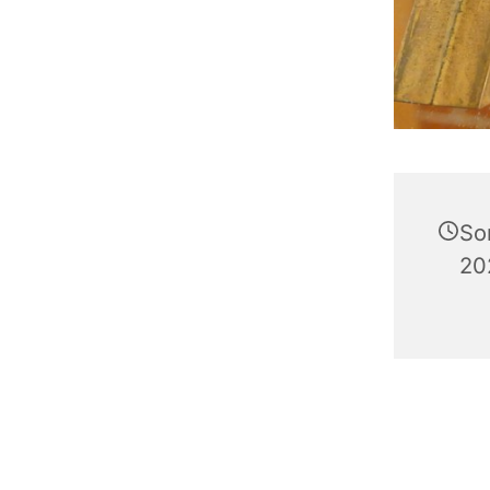
So
20