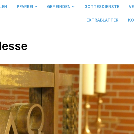
LEN
PFARREI
GEMEINDEN
GOTTESDIENSTE
V
EXTRABLÄTTER
KO
Messe