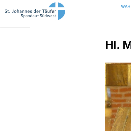
WAH
Hl. 