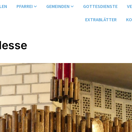
LEN
PFARREI
GEMEINDEN
GOTTESDIENSTE
V
EXTRABLÄTTER
KO
Messe