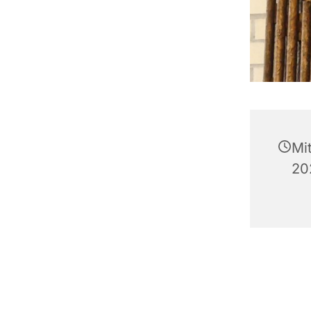
Mi
20