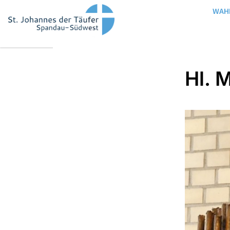
WAH
Hl. 