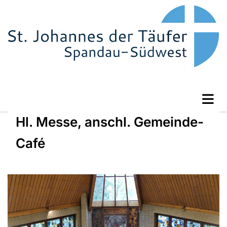
Hl. Messe, anschl. Gemeinde-
Café