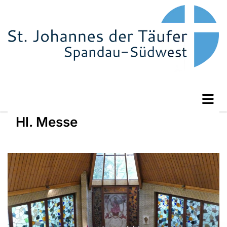
Hl. Messe