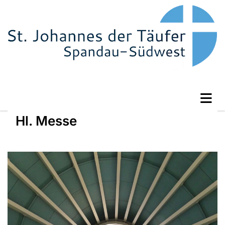
Hl. Messe