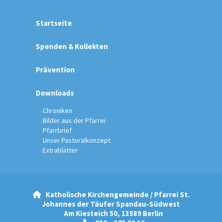
Startseite
Spenden & Kollekten
Prävention
Downloads
Chroniken
Bilder aus der Pfarrei
Pfarrbrief
Unser Pastoralkonzept
Extrablätter
Katholische Kirchengemeinde / Pfarrei St.

Johannes der Täufer Spandau-Südwest
Am Kiesteich 50, 13589 Berlin