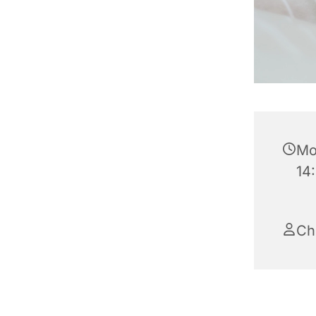
Mo
14
Ch