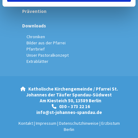
Prävention
Downloads
Chroniken
Bilder aus der Pfarrei
Pfarrbrief
Unser Pastoralkonzept
Extrablätter
Katholische Kirchengemeinde / Pfarrei St.

Johannes der Täufer Spandau-Südwest
Am Kiesteich 50, 13589 Berlin
030 – 373 22 16

info@st-johannes-spandau.de
Kontakt
|
Impressum
|
Datenschutzhinweise
|
Erzbistum
Berlin