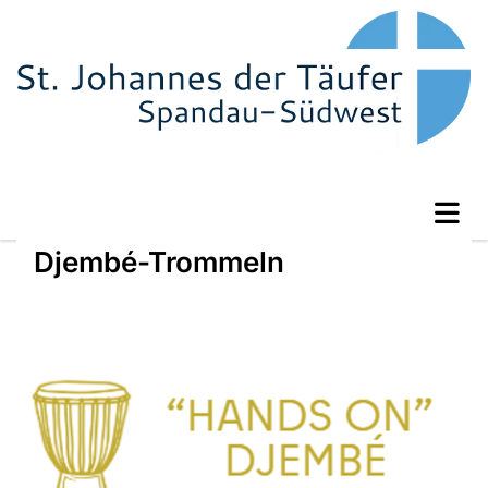
Djembé-Trommeln