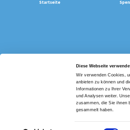
Startseite
Spen
Diese Webseite verwende
Katholi

Wir verwenden Cookies, um
anbieten zu können und di
Informationen zu Ihrer Ve
und Analysen weiter. Unse
zusammen, die Sie ihnen b
gesammelt haben.
E