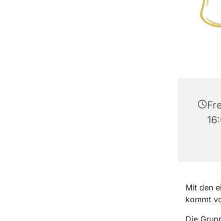
Fr
16
Mit den e
kommt vo
Die Grupp