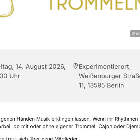
© mi
eitag, 14. August 2026,
Experimentierort,
:00 Uhr
Weißenburger Straß
11, 13595 Berlin
igenen Händen Musik erklingen lassen. Wenn ihr Rhythmen l
rbei, ob mit oder ohne eigener Trommel, Cajon oder Djem
e freut sich über neue Mitglieder.