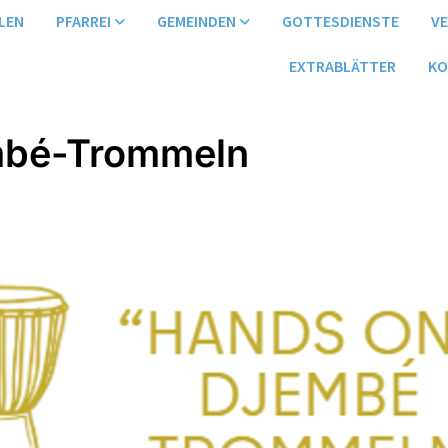
LEN
PFARREI
GEMEINDEN
GOTTESDIENSTE
V
EXTRABLÄTTER
KO
mbé-Trommeln