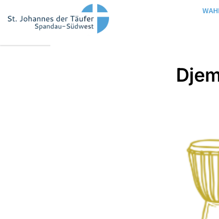
WAH
Dje