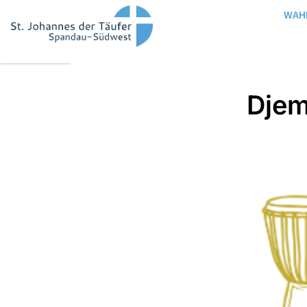
WAH
Dje