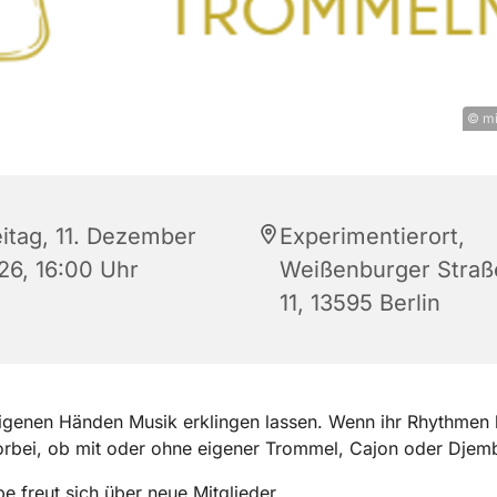
© mi
eitag, 11. Dezember
Experimentierort,
26, 16:00 Uhr
Weißenburger Straß
11, 13595 Berlin
igenen Händen Musik erklingen lassen. Wenn ihr Rhythmen l
rbei, ob mit oder ohne eigener Trommel, Cajon oder Djem
e freut sich über neue Mitglieder.