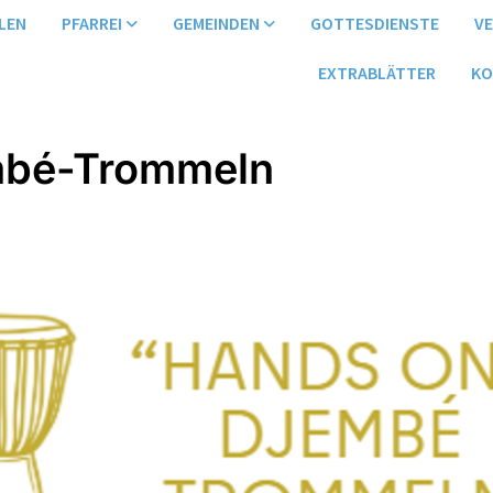
LEN
PFARREI
GEMEINDEN
GOTTESDIENSTE
V
EXTRABLÄTTER
KO
mbé-Trommeln