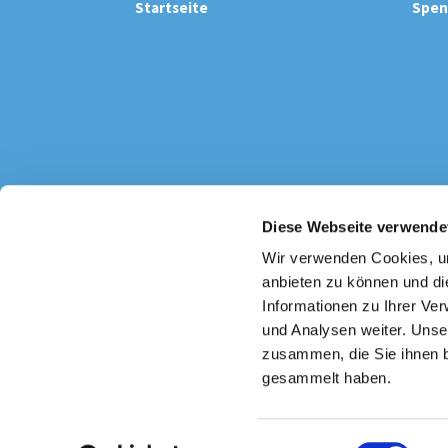
Startseite
Spen
Diese Webseite verwende
Katholi

Wir verwenden Cookies, um
anbieten zu können und di
Informationen zu Ihrer Ve
und Analysen weiter. Unse
zusammen, die Sie ihnen b
gesammelt haben.
E