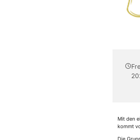
Fr
20
Mit den e
kommt vo
Die Grupp