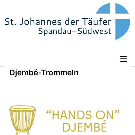
Djembé-Trommeln