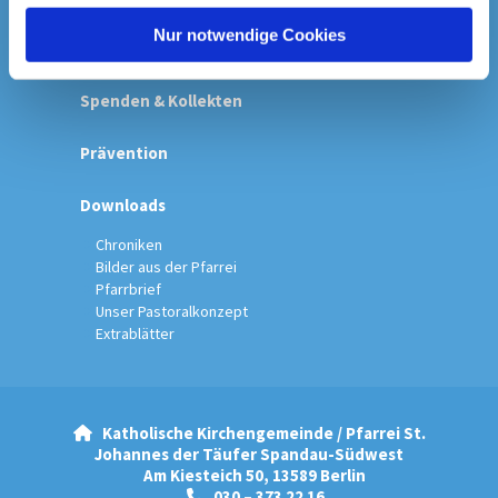
h
l
Nur notwendige Cookies
Startseite
Spenden & Kollekten
Prävention
Downloads
Chroniken
Bilder aus der Pfarrei
Pfarrbrief
Unser Pastoralkonzept
Extrablätter
Katholische Kirchengemeinde / Pfarrei St.

Johannes der Täufer Spandau-Südwest
Am Kiesteich 50, 13589 Berlin
030 – 373 22 16
