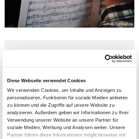
© Gemeinde
Dienstag, 6. Oktober 2026, 19:00
Uhr
Diese Webseite verwendet Cookies
St. Markus, Am Kiesteich 50, 13589
Wir verwenden Cookies, um Inhalte und Anzeigen zu
Berlin
personalisieren, Funktionen für soziale Medien anbieten
zu können und die Zugriffe auf unsere Website zu
J. Paul Ehlert
analysieren. Außerdem geben wir Informationen zu Ihrer
Verwendung unserer Website an unsere Partner für
soziale Medien, Werbung und Analysen weiter. Unsere
Partner führen diese Informationen möglicherweise mit