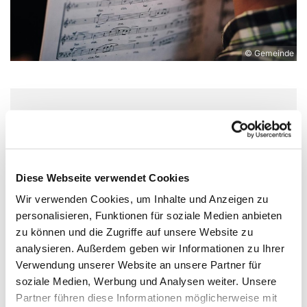
© Gemeinde
Dienstag, 25. August 2026, 19:00
Uhr
Diese Webseite verwendet Cookies
St. Markus, Am Kiesteich 50, 13589
Wir verwenden Cookies, um Inhalte und Anzeigen zu
Berlin
personalisieren, Funktionen für soziale Medien anbieten
zu können und die Zugriffe auf unsere Website zu
J. Paul Ehlert
analysieren. Außerdem geben wir Informationen zu Ihrer
Verwendung unserer Website an unsere Partner für
soziale Medien, Werbung und Analysen weiter. Unsere
Partner führen diese Informationen möglicherweise mit