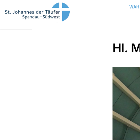
WAH
Hl. 