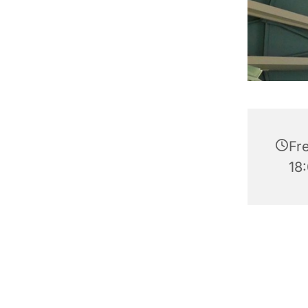
Fre
18