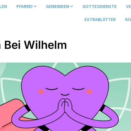
LEN
PFARREI
GEMEINDEN
GOTTESDIENSTE
V
EXTRABLÄTTER
KO
 Bei Wilhelm