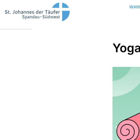
WAH
Yoga