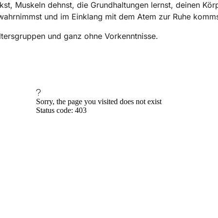
rkst, Muskeln dehnst, die Grundhaltungen lernst, deinen Kör
wahrnimmst und im Einklang mit dem Atem zur Ruhe komms
Altersgruppen und ganz ohne Vorkenntnisse.