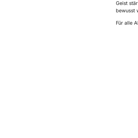
Geist stä
bewusst 
Für alle 