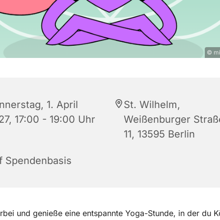
© mi
nerstag, 1. April
St. Wilhelm,
27, 17:00 - 19:00 Uhr
Weißenburger Straß
11, 13595 Berlin
f Spendenbasis
bei und genieße eine entspannte Yoga-Stunde, in der du K