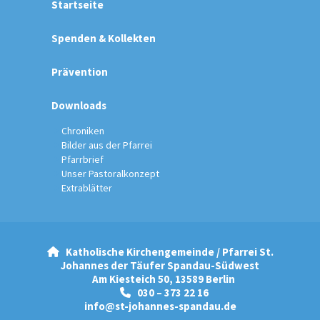
Startseite
Spenden & Kollekten
Prävention
Downloads
Chroniken
Bilder aus der Pfarrei
Pfarrbrief
Unser Pastoralkonzept
Extrablätter
Katholische Kirchengemeinde / Pfarrei St.

Johannes der Täufer Spandau-Südwest
Am Kiesteich 50, 13589 Berlin
030 – 373 22 16

info@st-johannes-spandau.de