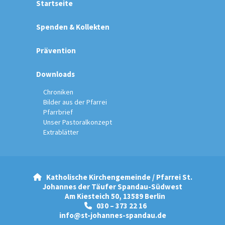
Startseite
Spenden & Kollekten
Prävention
Downloads
Chroniken
Bilder aus der Pfarrei
Pfarrbrief
Unser Pastoralkonzept
Extrablätter
Katholische Kirchengemeinde / Pfarrei St.

Johannes der Täufer Spandau-Südwest
Am Kiesteich 50, 13589 Berlin
030 – 373 22 16

info@st-johannes-spandau.de