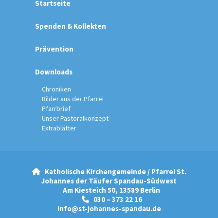
Startseite
Spenden & Kollekten
Prävention
Downloads
Chroniken
Bilder aus der Pfarrei
Pfarrbrief
Unser Pastoralkonzept
Extrablätter
Katholische Kirchengemeinde / Pfarrei St.

Johannes der Täufer Spandau-Südwest
Am Kiesteich 50, 13589 Berlin
030 – 373 22 16

info@st-johannes-spandau.de