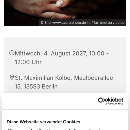
© Bild: www.sacralphoto.de In: Pfarrbriefservice.de
Mittwoch, 4. August 2027, 10:00 -
12:00 Uhr
St. Maximilian Kolbe, Maulbeerallee
15, 13593 Berlin
Beatrice Ludovici (Soziale Arbeit)
Diese Webseite verwendet Cookies