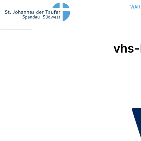
WAH
vhs-