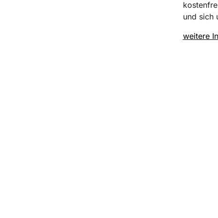
kostenfre
und sich 
weitere I