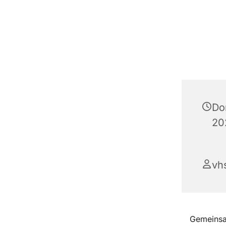
Do
20
vh
Gemeinsa