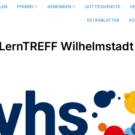
LEN
PFARREI
GEMEINDEN
GOTTESDIENSTE
V
EXTRABLÄTTER
KO
LernTREFF Wilhelmstadt