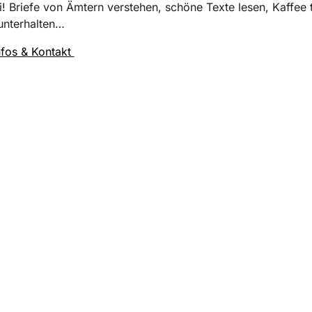
i! Briefe von Ämtern verstehen, schöne Texte lesen, Kaffee 
unterhalten…
nfos & Kontakt