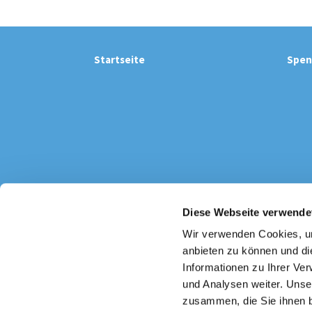
Startseite
Spen
Diese Webseite verwende
Katholi

Wir verwenden Cookies, um
anbieten zu können und di
Informationen zu Ihrer Ve
und Analysen weiter. Unse
zusammen, die Sie ihnen b